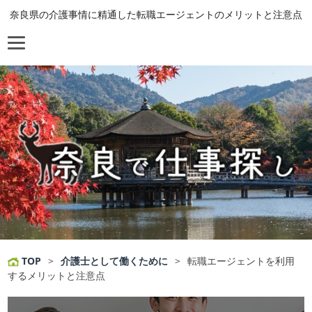
奈良県の介護事情に精通した転職エージェントのメリットと注意点
TOP
>
介護士として働くために
>
転職エージェントを利用
するメリットと注意点