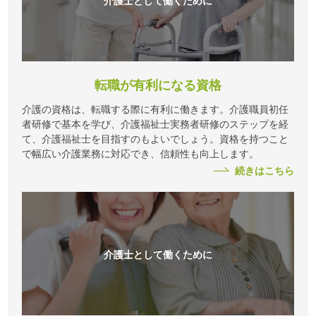
転職が有利になる資格
介護の資格は、転職する際に有利に働きます。介護職員初任
者研修で基本を学び、介護福祉士実務者研修のステップを経
て、介護福祉士を目指すのもよいでしょう。資格を持つこと
で幅広い介護業務に対応でき、信頼性も向上します。
続きはこちら
介護士として働くために