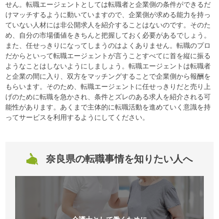
せん。転職エージェントとしては転職者と企業側の条件ができるだ
けマッチするように動いていますので、企業側が求める能力を持っ
ていない人材には非公開求人を紹介することはないのです。そのた
め、自分の市場価値をきちんと把握しておく必要があるでしょう。
また、任せっきりになってしまうのはよくありません。転職のプロ
だからといって転職エージェントが言うことすべてに首を縦に振る
ようなことはしないようにしましょう。転職エージェントは転職者
と企業の間に入り、双方をマッチングすることで企業側から報酬を
もらいます。そのため、転職エージェントに任せっきりだと売り上
げのために転職を急かされ、条件とズレのある求人を紹介される可
能性があります。あくまで主体的に転職活動を進めていく意識を持
ってサービスを利用するようにしてください。
奈良県の転職事情を知りたい人へ
介護士として働くために